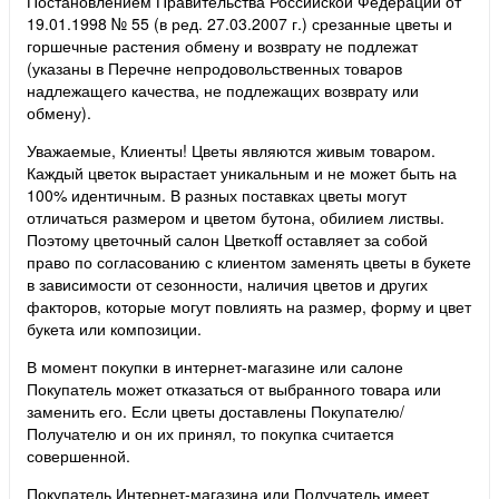
Постановлением Правительства Российской Федерации от
19.01.1998 № 55 (в ред. 27.03.2007 г.) срезанные цветы и
горшечные растения обмену и возврату не подлежат
(указаны в Перечне непродовольственных товаров
надлежащего качества, не подлежащих возврату или
обмену).
Уважаемые, Клиенты! Цветы являются живым товаром.
Каждый цветок вырастает уникальным и не может быть на
100% идентичным. В разных поставках цветы могут
отличаться размером и цветом бутона, обилием листвы.
Поэтому цветочный салон Цветкоff оставляет за собой
право по согласованию с клиентом заменять цветы в букете
в зависимости от сезонности, наличия цветов и других
факторов, которые могут повлиять на размер, форму и цвет
букета или композиции.
В момент покупки в интернет-магазине или салоне
Покупатель может отказаться от выбранного товара или
заменить его. Если цветы доставлены Покупателю/
Получателю и он их принял, то покупка считается
совершенной.
Покупатель Интернет-магазина или Получатель имеет