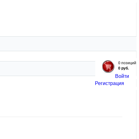
ЗИЦИИ
ЗЕЛЕНЬ
ЕЩЕ
0 позиций
0 руб.
Войти
Регистрация