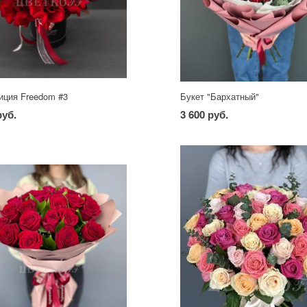
иция Freedom #3
Букет "Бархатный"
руб.
3 600 руб.