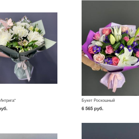
Интрига"
Букет Роскошный
руб.
6 565 руб.