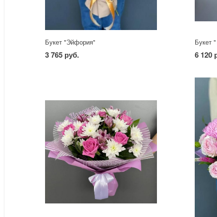
Букет "Эйфория"
Букет "
3 765 руб.
6 120 