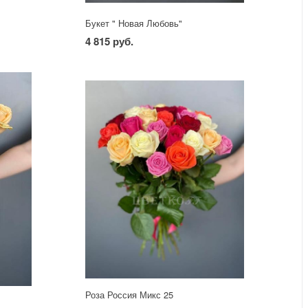
Букет " Новая Любовь"
4 815 руб.
Роза Россия Микс 25