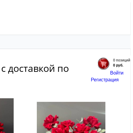
ЗИЦИИ
ЗЕЛЕНЬ
ЕЩЕ
0 позиций
 с доставкой по
0 руб.
Войти
Регистрация