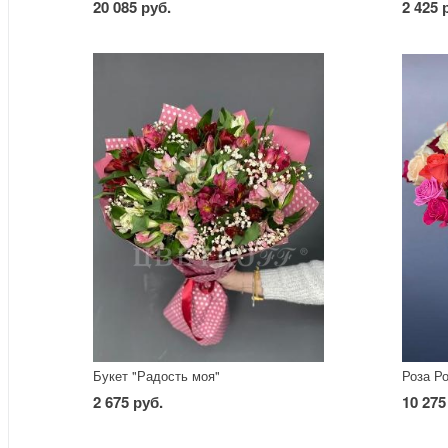
20 085 руб.
2 425 
Букет "Радость моя"
Роза Р
2 675 руб.
10 275