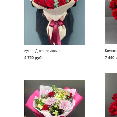
букет "Дыхание любви"
Композ
4 750 руб.
7 440 