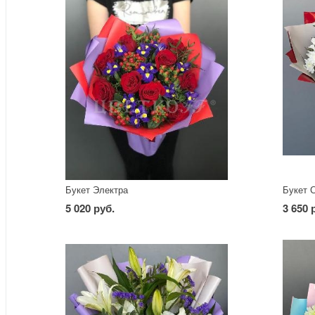
Букет Электра
Букет 
5 020 руб.
3 650 