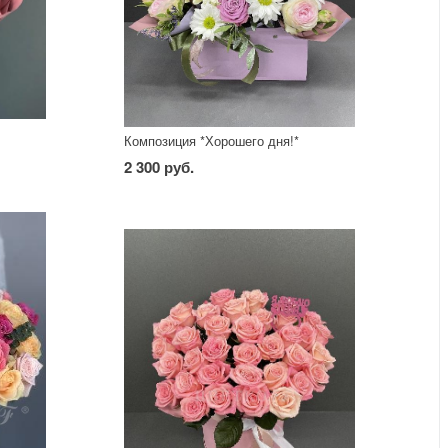
Композиция *Хорошего дня!*
2 300 руб.