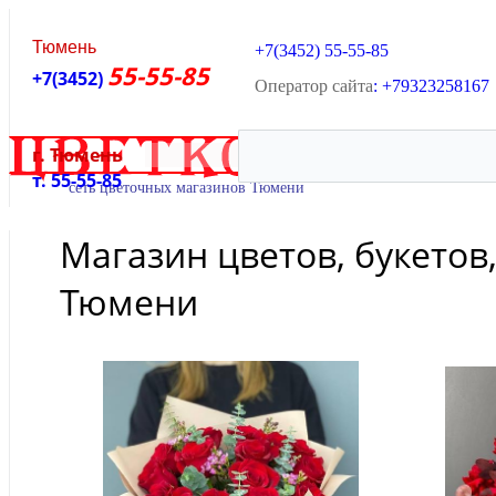
Тюмень
+7(3452)
55-55-85
55-55-85
+7(3452)
Оператор сайта
: +79323258167
г. Тюмень
ОНЛАЙН В
т. 55-55-85
Магазин цветов, букетов
Тюмени