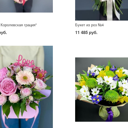
 Королевская грация"
Букет из роз №4
руб.
11 485 руб.