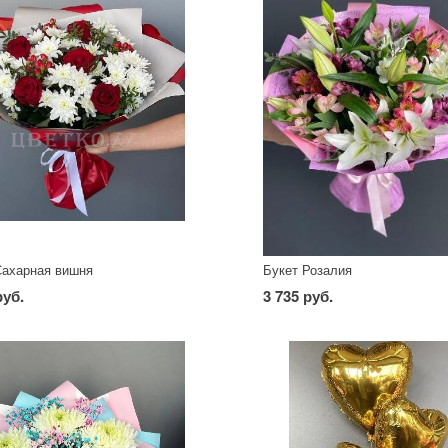
Сахарная вишня
Букет Розалия
руб.
3 735 руб.