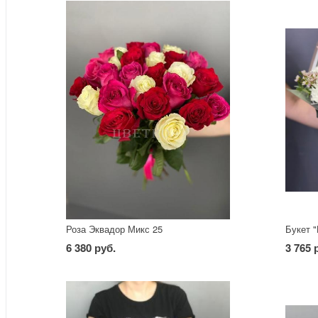
Роза Эквадор Микс 25
Букет "
6 380 руб.
3 765 