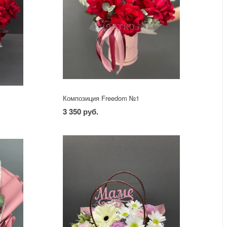
Композиция Freedom №1
3 350 руб.