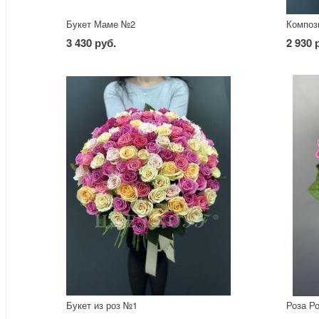
Букет Маме №2
Композ
3 430 руб.
2 930 
Букет из роз №1
Роза Р