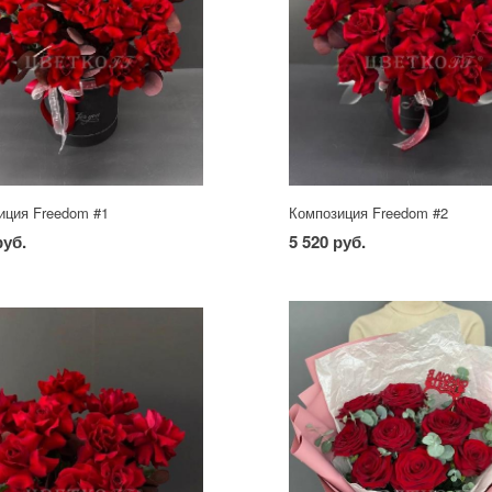
иция Freedom #1
Композиция Freedom #2
руб.
5 520 руб.