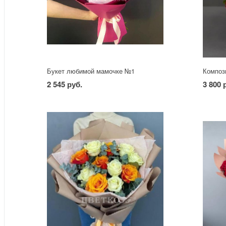
Букет любимой мамочке №1
Композ
2 545 руб.
3 800 