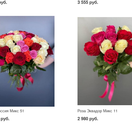
руб.
3 555 руб.
оссия Микс 51
Роза Эквадор Микс 11
 руб.
2 980 руб.