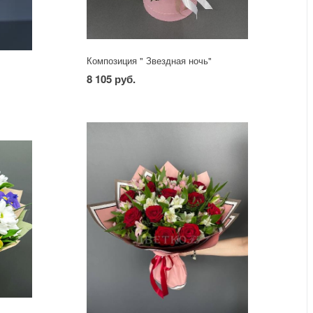
Композиция " Звездная ночь"
8 105 руб.