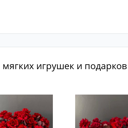
ИТРИНА
БУКЕТЫ
РОЗЫ
ЦВЕТЫ
КОМПО
, мягких игрушек и подарков