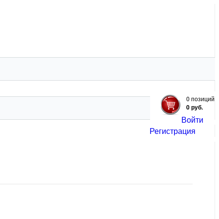
ЗИЦИИ
ЗЕЛЕНЬ
ЕЩЕ
0 позиций
0 руб.
Войти
Регистрация