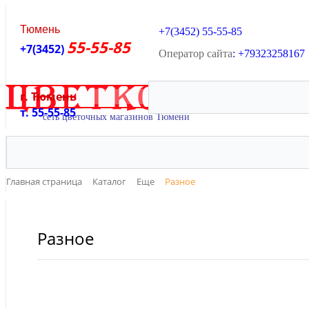
Тюмень
+7(3452)
55-55-85
55-55-85
+7(3452)
Оператор сайта
: +79323258167
г. Тюмень
ОНЛАЙН В
т. 55-55-85
Главная страница
Каталог
Еще
Разное
Разное