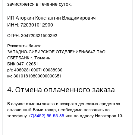
зачисляется в течение суток.
ИП Аторкин Константин Владимирович
ИНН: 720301012900
ОГРН: 304720321500292
Реквизиты банка:
ЗАПАДНО-СИБИРСКОЕ ОТДЕЛЕНИЕ№8647 ПАО
СБЕРБАНК г. Тюмень
БИК 047102651
р/с 40802810067100038936
к/с 30101810800000000651
4. Отмена оплаченного заказа
В случае отмены заказа и возврата денежных средств за
оплаченный Вами товар, необходимо позвонить по
телефону +
7(3452) 55-55-85
или по адресу Новаторов 10.