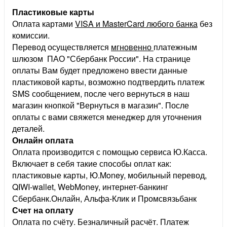
Пластиковые карты
Оплата картами
VISA и MasterCard любого банка
без
комиссии.
Перевод осуществляется
мгновенно
платежным
шлюзом ПАО "Сбербанк России". На странице
оплаты Вам будет предложено ввести данные
пластиковой карты, возможно подтвердить платеж
SMS сообщением, после чего вернуться в наш
магазин кнопкой "Вернуться в магазин". После
оплаты с вами свяжется менеджер для уточнения
деталей.
Онлайн оплата
Оплата производится с помощью сервиса Ю.Касса.
Включает в себя такие способы оплат как:
пластиковые карты, Ю.Money, мобильный перевод,
QIWI-wallet, WebMoney, интернет-банкинг
Сбербанк.Онлайн, Альфа-Клик и Промсвязьбанк
Счет на оплату
Оплата по счёту. Безналичный расчёт. Платеж