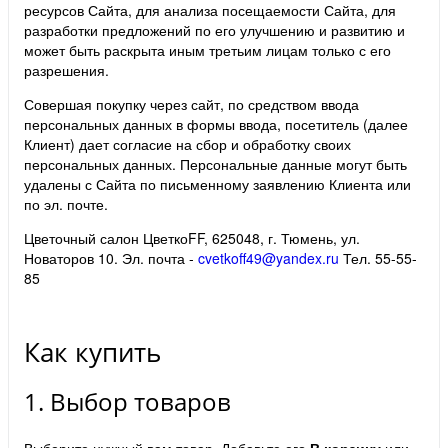
ресурсов Сайта, для анализа посещаемости Сайта, для
разработки предложений по его улучшению и развитию и
может быть раскрыта иным третьим лицам только с его
разрешения.
Совершая покупку через сайт, по средством ввода
персональных данных в формы ввода, посетитель (далее
Клиент) дает согласие на сбор и обработку своих
персональных данных. Персональные данные могут быть
удалены с Сайта по письменному заявлению Клиента или
по эл. почте.
Цветочный салон ЦветкоFF, 625048, г. Тюмень, ул.
Новаторов 10. Эл. почта -
cvetkoff49@yandex.ru
Тел. 55-55-
85
Как купить
1. Выбор товаров
Выберите нужный вам товар. Добавьте его
В корзину
или